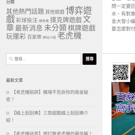
分類
問一定要
博弈遊
其他熱門話題
其他遊戲
水、有對
戲
文
撲克牌遊戲
彩球投注
金大發小
捕魚機
章
未分類
最新消息
棋牌遊戲
要怎麼對
老虎機
玩運彩
百家樂
網站介紹
搜
尋
關
鍵
最新文章
字:
【老虎機陷阱】賭場不告訴你的吸金秘
密！
【線上刮刮樂】三款超酷線上刮刮樂介
紹！
【老虎機迷思】想打敗老虎機的最佳解！