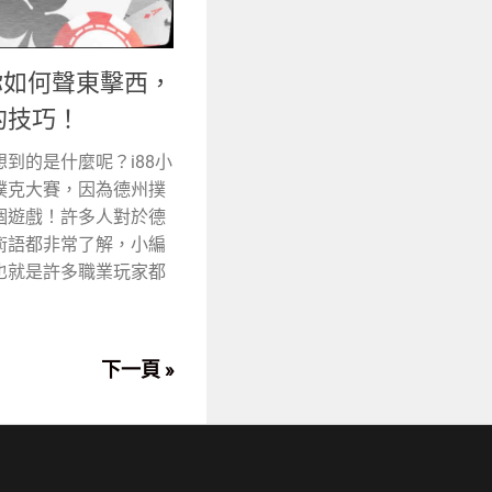
教你如何聲東擊西，
的技巧！
到的是什麼呢？i88小
撲克大賽，因為德州撲
個遊戲！許多人對於德
術語都非常了解，小編
也就是許多職業玩家都
下一頁 »