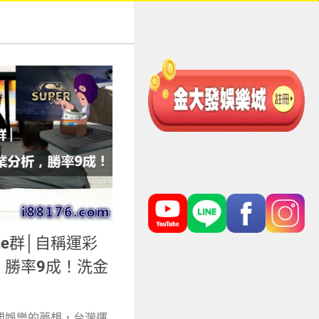
ne群│自稱運彩
，勝率9成！洗金
閒娛樂的夢想，台灣運