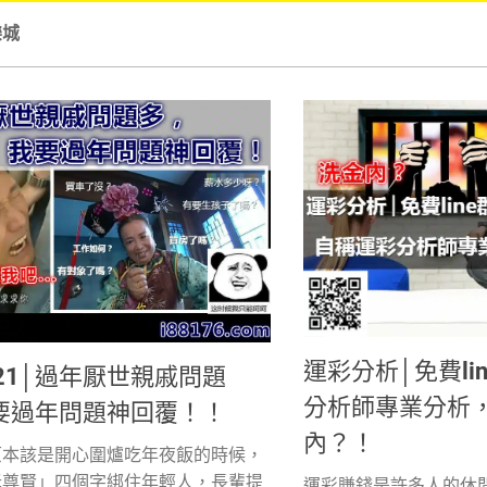
樂城
運彩分析│免費li
21│過年厭世親戚問題
分析師專業分析
要過年問題神回覆！！
內？！
原本該是開心圍爐吃年夜飯的時候，
老尊賢」四個字綁住年輕人，長輩提
運彩賺錢是許多人的休