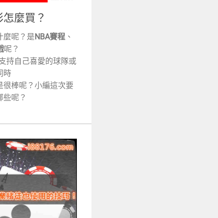
彩怎麼買？
什麼呢？是
NBA賽程
、
戲
呢？
支持自己喜愛的球隊或
同時
是很棒呢？小編這次要
哪些呢？