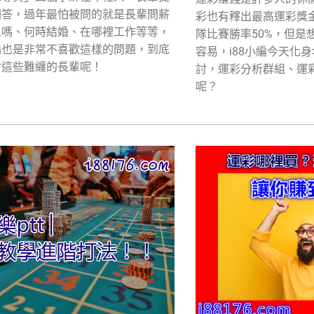
回答，過年最怕被問的就是長輩問薪
彩也有釋出最高運彩獎
象嗎、何時結婚、在哪裡工作等等，
隊比賽勝率50%，但是
編也是非常不喜歡這樣的問題，到底
容易，i88小編今天化
付這些難纏的長輩呢！
討，運彩分析群組、運
呢？