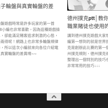
電子輪盤與真實輪盤的差
德州撲克ptt│
輪盤遊戲時常是許多玩家的第一首
職業賭徒也使用
88小編也非常喜歡，因為這種遊戲操
講到德州撲克遊戲大家想
單，卻能滿足賭客追求刺激的心態，
編第一想到的就是世界
舉兩得呢！網路上也非常多輪盤規律
克是創辦此比賽的第一
得，所以這次小編就來向各位介紹電
州撲克規則、德州撲克
真實輪盤的差異唷~~
整理出一個特別的技巧
非常常用的技巧↓↓↓