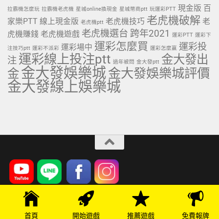
現金版
百
拉霸機怎麼玩
拉霸機老虎機
星城online換現金
星城幣商ptt
玩運彩PTT
老虎機破解
家樂PTT
線上現金版
老虎機技巧
老
老虎機ptt
老虎機選台
跨年2021
虎機賺錢
老虎機遊戲
運彩PTT
運彩下
運彩怎麼買
運彩投
運彩場中
注技巧ptt
運彩不派彩
運彩怎麼贏
運彩線上投注ptt
金大發出
注
過年被問
金大發ptt
金大發娛樂城
金大發娛樂城評價
金
金大發線上娛樂城
金大發YT
免費報牌分析
金大發粉絲團
金大發IG
首頁
開始遊戲
推薦遊戲
免費報牌