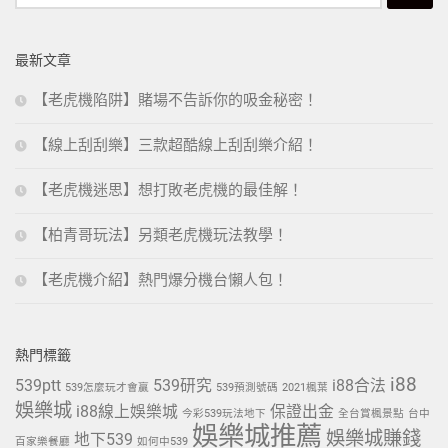
尋
關
鍵
最新文章
字:
【老虎機陷阱】賭場不告訴你的吸金秘密！
【線上刮刮樂】三款超酷線上刮刮樂介紹！
【老虎機迷思】想打敗老虎機的最佳解！
【柏青哥玩法】另類老虎機玩法教學！
【老虎機介紹】熱門爆分機台懶人包！
熱門標籤
i88
539ptt
539研究
i88合法
539怎麼玩才會贏
539預測號碼
2021楓葉
娛樂城
i88線上娛樂城
保證出金
今彩539玩法地下
全台賞楓景點
台中
娛樂城推薦
娛樂城賺錢
地下539
百家樂餐廳
如何中539