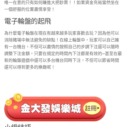
唯一在意的只有如何賺進大把鈔票！！如果資金充裕當然坐在
一個舒服的位置盡情享受！
電子輪盤的起飛
為什麼電子輪盤在現在有越來越多玩家喜歡去玩？因為他可以
消除賭場中無法避免的缺點！在線上輪盤中，玩家可以自己擁
有一台機台，不但可以盡情的按照自己的步調下注還可以隨時
調整下注金額，只要在規定的時間內下注都是有效的~甚至在最
新的輪盤遊戲中還可以多台機台同時下注，不但可以節省時間
還可以得到更多的樂趣呢！