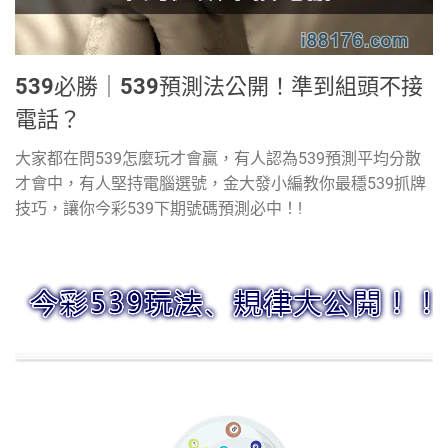
539必勝｜539預測法公開！準到組頭不接
電話？
大家都在問539怎麼玩才會贏，有人認為539預測平均分散
才會中，有人堅持電腦選號，金大發小編教你最穩539抓牌
技巧，讓你今彩539下期號碼預測必中！!