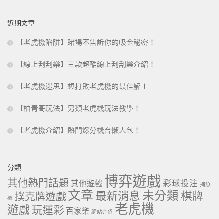
關
鍵
近期文章
字:
【老虎機陷阱】賭場不告訴你的吸金秘密！
【線上刮刮樂】三款超酷線上刮刮樂介紹！
【老虎機迷思】想打敗老虎機的最佳解！
【柏青哥玩法】另類老虎機玩法教學！
【老虎機介紹】熱門爆分機台懶人包！
分類
博弈遊戲
其他熱門話題
彩球投注
其他遊戲
捕魚
文章
未分類
最新消息
棋牌
撲克牌遊戲
機
老虎機
遊戲
玩運彩
百家樂
網站介紹