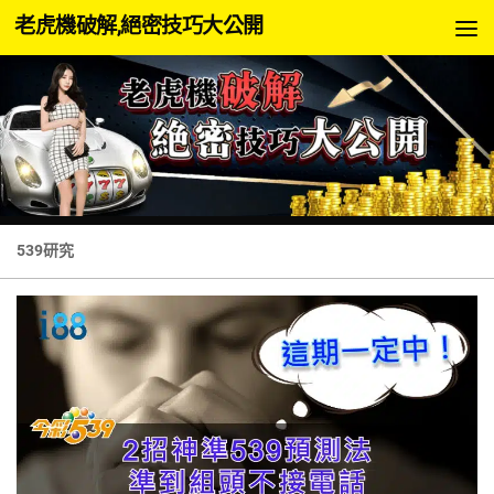
老虎機破解,絕密技巧大公開
Skip to content
539研究