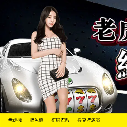
Skip to content
老虎機
捕魚機
棋牌遊戲
撲克牌遊戲