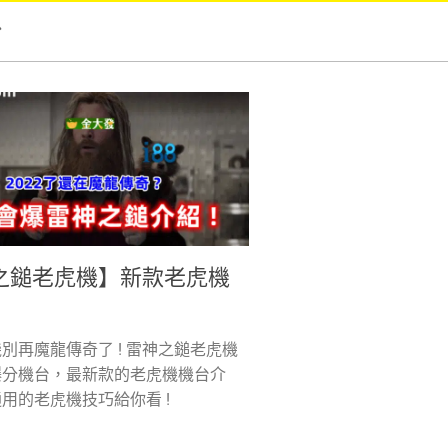
台
之鎚老虎機】新款老虎機
別再魔龍傳奇了 ! 雷神之鎚老虎機
爆分機台，最新款的老虎機機台介
用的老虎機技巧給你看 !