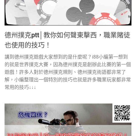
德州撲克ptt│教你如何聲東擊西，職業賭徒
也使用的技巧！
講到德州撲克遊戲大家想到的是什麼呢？i88小編第一想到
的就是世界撲克大賽，因為德州撲克是創辦此比賽的第一個
遊戲！許多人對於德州撲克規則、德州撲克術語都非常了
解，小編整理出一個特別的技巧也就是許多職業玩家都非常
常用的技巧↓↓↓