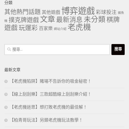
分類
博弈遊戲
其他熱門話題
彩球投注
其他遊戲
捕魚
文章
未分類
最新消息
棋牌
撲克牌遊戲
機
老虎機
遊戲
玩運彩
百家樂
網站介紹
搜
尋
關
鍵
最新文章
字:
【老虎機陷阱】賭場不告訴你的吸金秘密！
【線上刮刮樂】三款超酷線上刮刮樂介紹！
【老虎機迷思】想打敗老虎機的最佳解！
【柏青哥玩法】另類老虎機玩法教學！