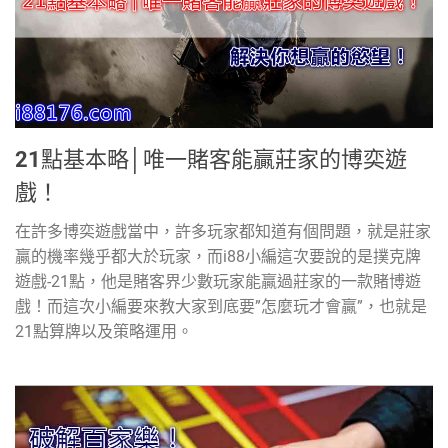
21點基本略│唯一賭客能贏莊家的博奕遊
戲！
在許多博奕遊戲當中，許多玩家都知道有個問題，就是莊家
贏的機率幾乎都大於玩家，而i88小編這次要說的是撲克牌
遊戲-21點，他是賭客界少數玩家能贏過莊家的一款賭博遊
戲！而這次小編要來教大家到底要”怎麼玩才會贏”，也就是
21點算牌以及策略運用。